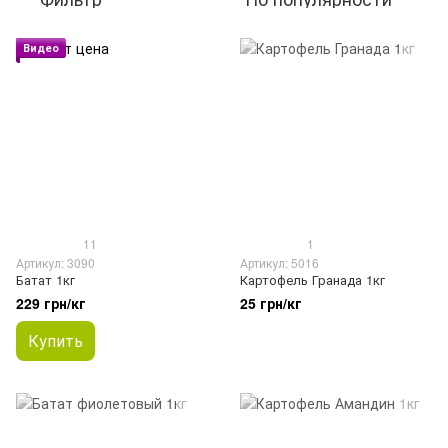
Видео
11
1
Артикул: 3090
Артикул: 5016
Батат 1кг
Картофель Гранада 1кг
229 грн/кг
25 грн/кг
Купить