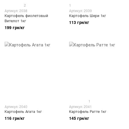
2
1
Артикул: 2038
Артикул: 2039
Картофель фиолетовый
Картофель Шери 1кг
Вителот 1кг
113 грн/кг
199 грн/кг
1
Артикул: 2040
Артикул: 2041
Картофель Агата 1кг
Картофель Ратте 1кг
116 грн/кг
145 грн/кг