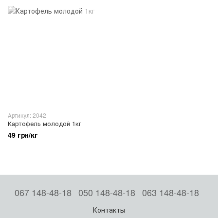
Артикул: 2042
Картофель молодой 1кг
49 грн/кг
067 148-48-18
050 148-48-18
063 148-48-18
Контакты