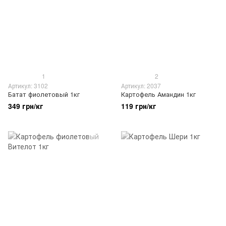
1
2
Артикул: 3102
Артикул: 2037
Батат фиолетовый 1кг
Картофель Амандин 1кг
349 грн/кг
119 грн/кг