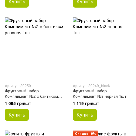
Купить
Купить
Артикул: 20250
Артикул: 20249_black
Фруктовый набор
Фруктовый набор
Комплимент №2 с бантиком
Комплимент №3 черная 1шт
розовая 1шт
1 095 грн/шт
1 119 грн/шт
Купить
Купить
Скидка −9%