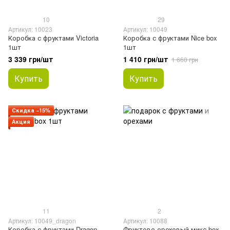
10
29
Артикул: 10023
Артикул: 10049
Коробка с фруктами Victoria
Коробка с фруктами Nice box
1шт
1шт
3 339 грн/шт
1 410 грн/шт
1 660 грн
Купить
Купить
Скидка −15%
Акция
11
2
Артикул: 10049_dragon
Артикул: 10088
Коробка с фруктами Dragon
Фруктово-ореховый микс box