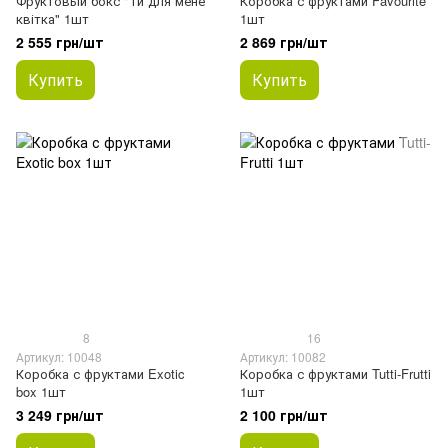
Фруктовый бокс "Ти для мене
Коробка с фруктами Favourite
квітка" 1шт
1шт
2 555 грн/шт
2 869 грн/шт
Купить
Купить
8
16
Артикул: 10048
Артикул: 10082
Коробка с фруктами Exotic
Коробка с фруктами Tutti-Frutti
box 1шт
1шт
3 249 грн/шт
2 100 грн/шт