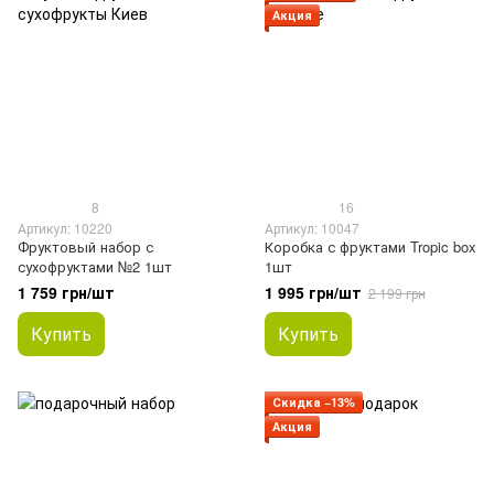
Акция
8
16
Артикул: 10220
Артикул: 10047
Фруктовый набор с
Коробка с фруктами Tropic box
сухофруктами №2 1шт
1шт
1 759 грн/шт
1 995 грн/шт
2 199 грн
Купить
Купить
Скидка −13%
Акция