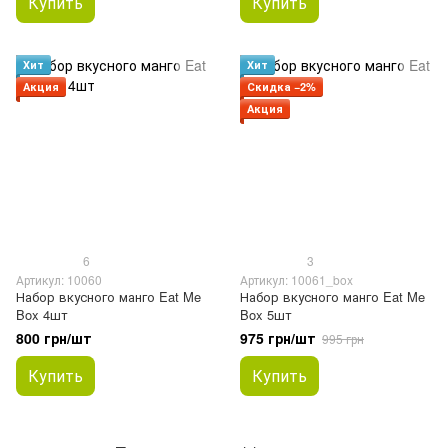
Купить
Купить
Хит
Хит
Акция
Скидка −2%
Акция
6
3
Артикул: 10060
Артикул: 10061_box
Набор вкусного манго Eat Me
Набор вкусного манго Eat Me
Box 4шт
Box 5шт
800 грн/шт
975 грн/шт
995 грн
Купить
Купить