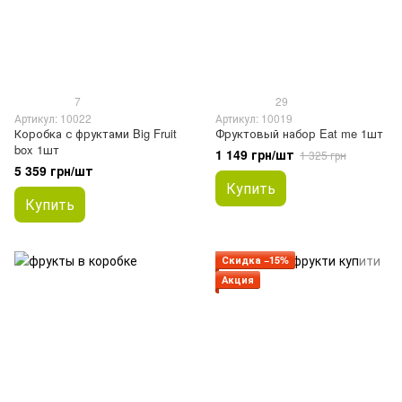
7
29
Артикул: 10022
Артикул: 10019
Коробка с фруктами Big Fruit
Фруктовый набор Eat me 1шт
box 1шт
1 149 грн/шт
1 325 грн
5 359 грн/шт
Купить
Купить
Скидка −15%
Акция