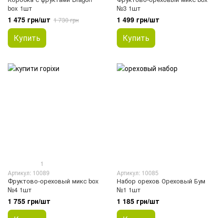
box 1шт
№3 1шт
1 475 грн/шт
1 499 грн/шт
1 730 грн
Купить
Купить
1
Артикул: 10089
Артикул: 10085
Фруктово-ореховый микс box
Набор орехов Ореховый Бум
№4 1шт
№1 1шт
1 755 грн/шт
1 185 грн/шт