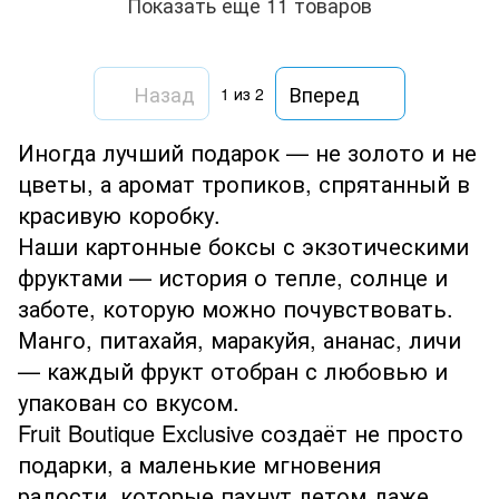
Показать еще 11 товаров
Назад
Вперед
1
из 2
Иногда лучший подарок — не золото и не
цветы, а аромат тропиков, спрятанный в
красивую коробку.
Наши картонные боксы с экзотическими
фруктами — история о тепле, солнце и
заботе, которую можно почувствовать.
Манго, питахайя, маракуйя, ананас, личи
— каждый фрукт отобран с любовью и
упакован со вкусом.
Fruit Boutique Exclusive создаёт не просто
подарки, а маленькие мгновения
радости, которые пахнут летом даже