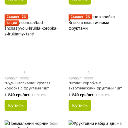
Скидка −2%
Скидка −2%
Акция
6
3
Артикул: 10332
Артикул: 10333
"Будь щасливою" круглая
"Вітаю" коробка с
коробка с фруктами 1шт
экзотическими фруктами 1шт
1 249 грн/шт
1 249 грн/шт
1 270 грн
1 270 грн
Купить
Купить