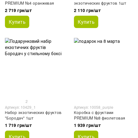
PREMIUM №4 оранжевая
экзотических фруктов 1шт
2 719 грн/шт
2 110 грн/шт
Купить
Купить
2
Артикул: 10429_1
Артикул: 10058_purple
Набор экзотических фруктов
Коробка с фруктами
"Бородач" 1шт
PREMIUM №8 фиолетовая
1 719 грн/шт
1 939 грн/шт
Купить
Купить