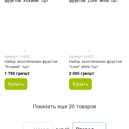
1
1
Артикул: 10420
Артикул: 10421
Набор экзотических фруктов
Набор экзотических фруктов
"Коханій" 1шт
"Love" white 1шт
1 795 грн/шт
2 055 грн/шт
Купить
Купить
Показать еще 20 товаров
Назад
Вперед