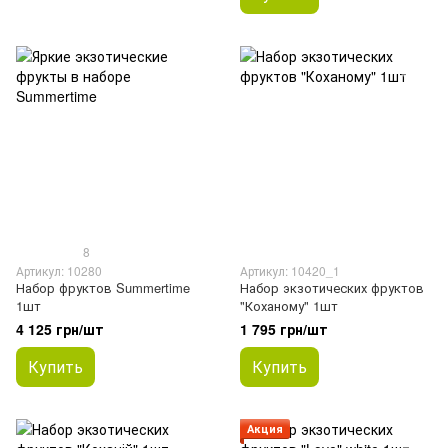
8
Артикул: 10280
Артикул: 10420_1
Набор фруктов Summertime
Набор экзотических фруктов
1шт
"Коханому" 1шт
4 125 грн/шт
1 795 грн/шт
Купить
Купить
Акция