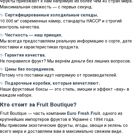
Фрукты приезжают к нам напрямую из более чем 40 стран мира.
Максимальная свежесть — с первых секунд.
✨
Сертифицированные холодильные склады.
10 000 м² современных камер, стандарты HACCP и строгий
контроль качества.
✨
Честность — наш принцип.
Мы всегда предоставляем реальную информацию о сорте, дате
поставки и характеристиках продукта.
✨
Гарантия качества.
Не понравился фрукт? Мы вернём деньги без лишних вопросов.
✨
Цены без посредников.
Потому что поставки идут напрямую от производителей.
✨
Подарочные коробки, которые впечатляют.
Наши фруктовые боксы — это стиль, эмоции и эффект «вау» в
каждом наборе.
Кто стоит за Fruit Boutique?
Fruit Boutique — часть компании
Euro Fresh Fruit
,
одного из
крупнейших импортеров фруктов в Украине с 1994 года.
Мы привозим экзотические фрукты, ягоды, овощи и зелень со
всего мира и доставляем вам в максимально свежем виде.