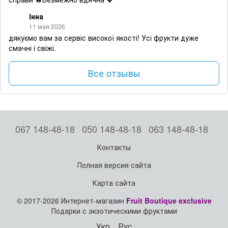
Інна
11 мая 2026
дякуємо вам за сервіс високої якості! Усі фрукти дуже
смачні і свіжі.
Все отзывы
067 148-48-18
050 148-48-18
063 148-48-18
Контакты
Полная версия сайта
Карта сайта
© 2017-2026 Интернет-магазин
Fruit Boutique exclusive
Подарки с экзотическими фруктами
Укр
Рус