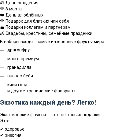
🎁 День рождения
💛 8 марта
❤️ День влюблённых
💚 Подарок для близких или себя
💼 Подарки коллегам и партнёрам
👶 Свадьбы, крестины, семейные праздники
В наборы входят самые интересные фрукты мира:
драгонфрут
манго премиум
гранадилла
ананас беби
киви голд
и другие тропические фавориты.
Экзотика каждый день? Легко!
Экзотические фрукты — это не только подарки.
Это:
✔ здоровье
✔ энергия