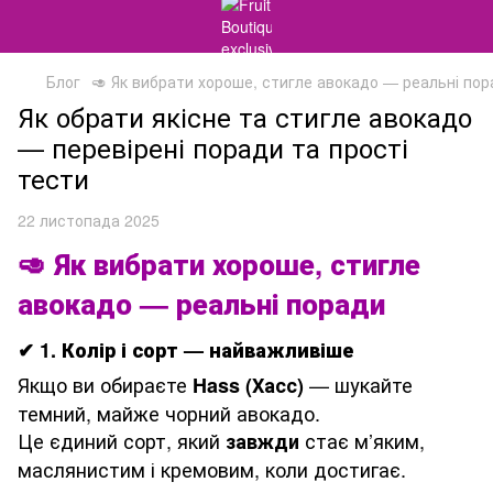
Блог
🥑 Як вибрати хороше, стигле авокадо — реальні по
Як обрати якісне та стигле авокадо
— перевірені поради та прості
тести
22 листопада 2025
🥑
Як вибрати хороше, стигле
авокадо — реальні поради
✔
1. Колір і сорт — найважливіше
Якщо ви обираєте
— шукайте
Hass (Хасс)
темний, майже чорний авокадо.
Це єдиний сорт, який
стає м’яким,
завжди
маслянистим і кремовим, коли достигає.