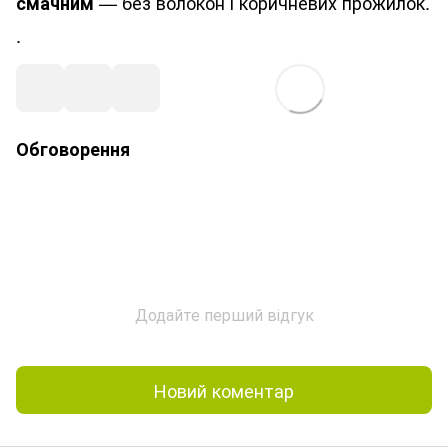
— без волокон і коричневих прожилок.
смачним
.
Обговорення
Додайте перший відгук
Новий коментар