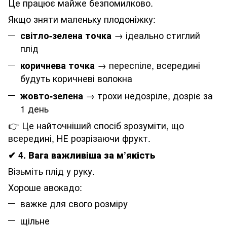
Це працює майже безпомилково.
Якщо зняти маленьку плодоніжку:
→ ідеально стиглий
світло-зелена точка
плід
→ переспіле, всередині
коричнева точка
будуть коричневі волокна
→ трохи недозріле, дозріє за
жовто-зелена
1 день
👉 Це найточніший спосіб зрозуміти, що
всередині, НЕ розрізаючи фрукт.
✔
4. Вага важливіша за м’якість
Візьміть плід у руку.
Хороше авокадо:
важке для свого розміру
щільне