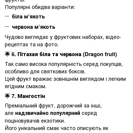
Популярні обидва варіанти:
біла м’якоть
червона м’якоть
Чудово виглядає у фруктових наборах, відео-
рецептах та на фото.
🌟
6. Пітахая біла та червона (Dragon fruit)
Так само висока популярність серед покупців,
особливо для святкових боксів.
Цей фрукт вражає зовнішнім виглядом і легким
ягідним смаком.
🌟
7. Мангостін
Преміальний фрукт, дорожчий за інші,
але
серед
надзвичайно популярний
поціновувачів екзотики.
Його унікальний смак часто описують як