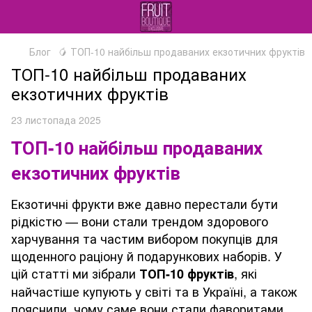
Блог
🥭 ТОП-10 найбільш продаваних екзотичних фруктів
ТОП-10 найбільш продаваних
екзотичних фруктів
23 листопада 2025
TОП-10 найбільш продаваних
екзотичних фруктів
Екзотичні фрукти вже давно перестали бути
рідкістю — вони стали трендом здорового
харчування та частим вибором покупців для
щоденного раціону й подарункових наборів. У
цій статті ми зібрали
, які
ТОП-10 фруктів
найчастіше купують у світі та в Україні, а також
пояснили, чому саме вони стали фаворитами.