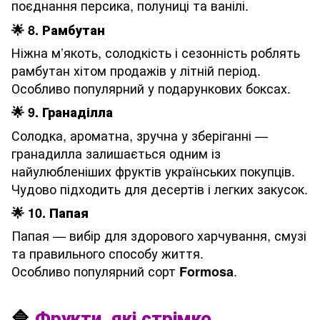
поєднання персика, полуниці та ванілі.
🌟
8. Рамбутан
Ніжна м’якоть, солодкість і сезонність роблять
рамбутан хітом продажів у літній період.
Особливо популярний у подарункових боксах.
🌟
9. Гранаділла
Солодка, ароматна, зручна у зберіганні —
гранадилла залишається одним із
найулюбленіших фруктів українських покупців.
Чудово підходить для десертів і легких закусок.
🌟
10. Папая
Папая — вибір для здорового харчування, смузі
та правильного способу життя.
Особливо популярний сорт
.
Formosa
🔷
Фрукти, які стрімко