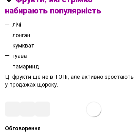
набирають популярність
лічі
лонган
кумкват
гуава
тамаринд
Ці фрукти ще не в ТОПі, але активно зростають
у продажах щороку.
Обговорення