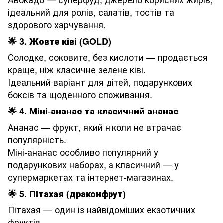
ідеальний для ролів, салатів, тостів та
здорового харчування.
🌟
3. Жовте ківі (GOLD)
Солодке, соковите, без кислоти — продається
краще, ніж класичне зелене ківі.
Ідеальний варіант для дітей, подарункових
боксів та щоденного споживання.
🌟
4. Міні-ананас та класичний ананас
Ананас — фрукт, який ніколи не втрачає
популярність.
Міні-ананас особливо популярний у
подарункових наборах, а класичний — у
супермаркетах та інтернет-магазинах.
🌟
5. Пітахая (драконфрут)
Пітахая — один із найвідоміших екзотичних
фруктів.