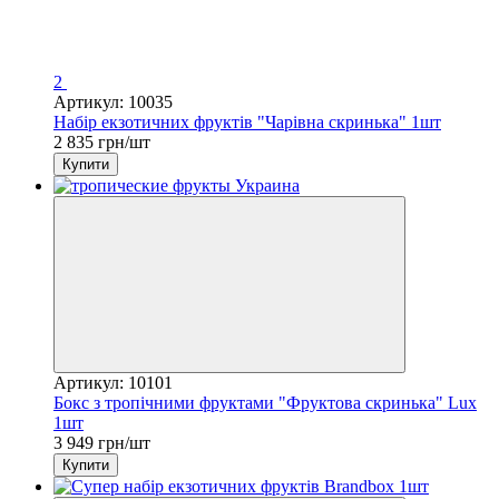
2
Артикул: 10035
Набір екзотичних фруктів "Чарівна скринька" 1шт
2 835 грн/шт
Купити
Артикул: 10101
Бокс з тропічними фруктами "Фруктова скринька" Lux
1шт
3 949 грн/шт
Купити