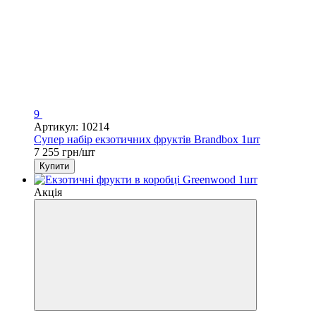
9
Артикул: 10214
Супер набір екзотичних фруктів Brandbox 1шт
7 255 грн/шт
Купити
Акція