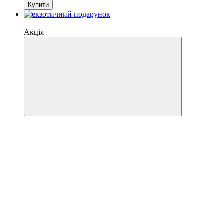
Купити
Знижка −3%
Акція