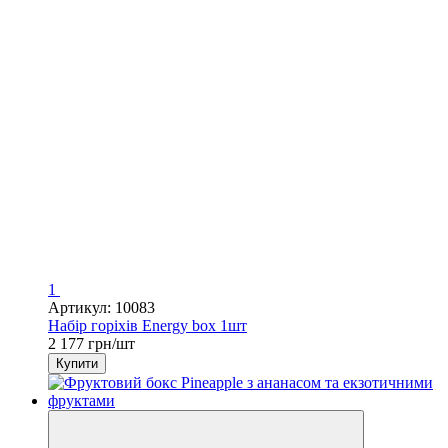
1
Артикул: 10083
Набір горіхів Energy box 1шт
2 177 грн/шт
Купити