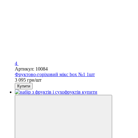
4
Артикул: 10084
Фруктово-горіховий мікс box №1 1шт
3 095 грн/шт
Купити