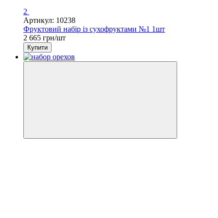
2
Артикул: 10238
Фруктовий набір із сухофруктами №1 1шт
2 665 грн/шт
Купити