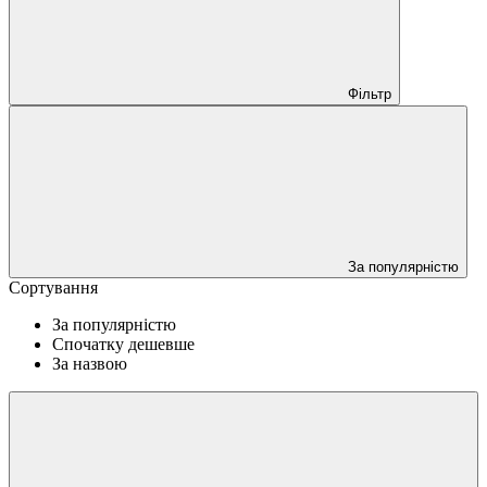
Фільтр
За популярністю
Сортування
За популярністю
Спочатку дешевше
За назвою