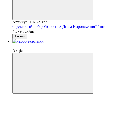
Артикул: 10252_zdn
Фруктовий набір Wonder "З Днем Народження" 1шт
4 379 грн/шт
Купити
Знижка −7%
Акція