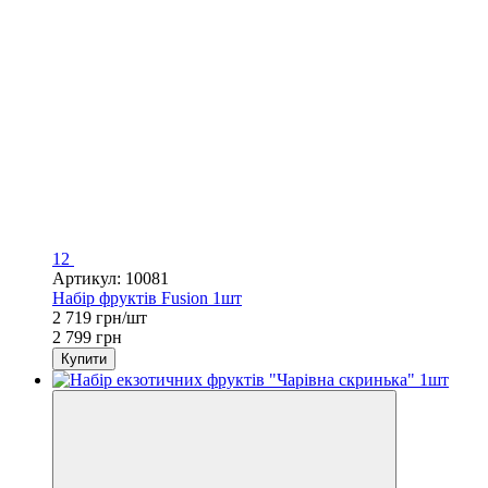
12
Артикул: 10081
Набір фруктів Fusion 1шт
2 719 грн/шт
2 799 грн
Купити