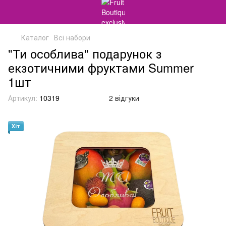
Каталог
Всі набори
"Ти особлива" подарунок з
екзотичними фруктами Summer
1шт
Артикул:
10319
2 відгуки
Хіт