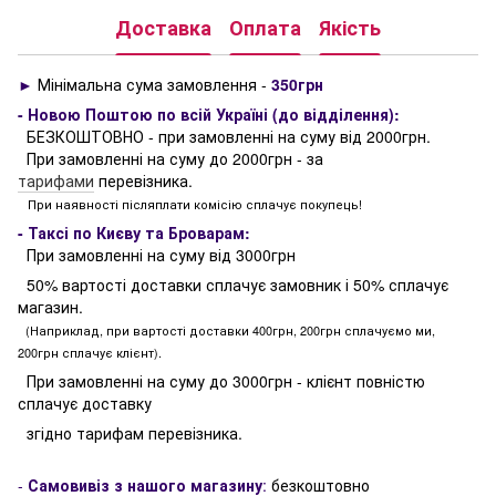
Доставка
Оплата
Якість
►
Мінімальна сума замовлення -
350грн
- Новою Поштою по всій Україні (до відділення):
БЕЗКОШТОВНО - при замовленні на суму від 2000грн.
При замовленні на суму до 2000грн - за
тарифами
перевізника.
При наявності післяплати комісію сплачує покупець!
- Таксі по Києву та Броварам:
При замовленні на суму від 3000грн
50% вартості доставки сплачує замовник і 50% сплачує
магазин.
(Наприклад, при вартості доставки 400грн, 200грн сплачуємо ми,
200грн сплачує клієнт).
При замовленні на суму до 3000грн - клієнт повністю
сплачує доставку
згідно тарифам перевізника.
-
Самовивіз з нашого магазину
:
безкоштовно