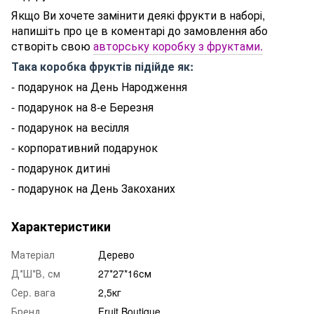
Якщо Ви хочете замінити деякі фрукти в наборі,
напишіть про це в коментарі до замовлення або
створіть свою
авторську коробку з фруктами.
Така коробка фруктів підійде як:
- подарунок на День Народження
- подарунок на 8-е Березня
- подарунок на весілля
- корпоративний подарунок
- подарунок дитині
- подарунок на День Закоханих
Характеристики
Матеріал
Дерево
Д*Ш*В, см
27*27*16см
Сер. вага
2,5кг
Бренд
Fruit Boutique