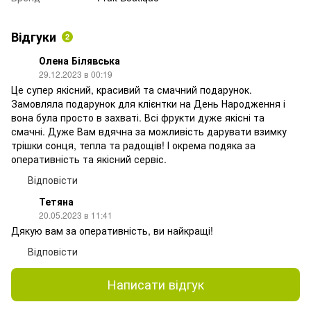
Відгуки
2
Олена Білявська
29.12.2023 в 00:19
Це супер якісний, красивий та смачний подарунок.
Замовляла подарунок для клієнтки на День Народження і
вона була просто в захваті. Всі фрукти дуже якісні та
смачні. Дуже Вам вдячна за можливість дарувати взимку
трішки сонця, тепла та радощів! І окрема подяка за
оперативність та якісний сервіс.
Відповісти
Тетяна
20.05.2023 в 11:41
Дякую вам за оперативність, ви найкращі!
Відповісти
Написати відгук