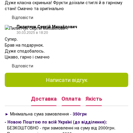
Дуже класна скринька! Фрукти доїхали стиглі й в гарному
стані! Смачно та оригінально
Відповісти
Пилипчук Сергій Михайлович
30.03.2025 в 18:20
Супер.
Брав на подарунок.
Дуже сподобалось.
Цікаво, гарно і смачно
Відповісти
Написати відгук
Доставка
Оплата
Якість
►
Мінімальна сума замовлення -
350грн
- Новою Поштою по всій Україні (до відділення):
БЕЗКОШТОВНО - при замовленні на суму від 2000грн.