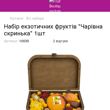
Каталог
Всі набори
Набір екзотичних фруктів "Чарівна
скринька" 1шт
Артикул:
10035
2 відгуки