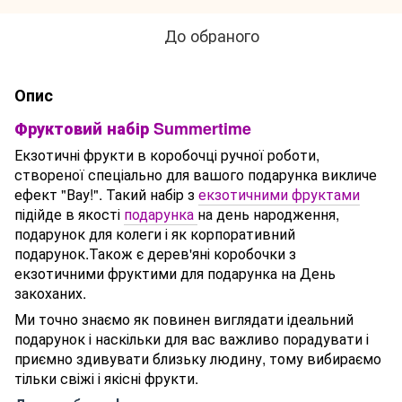
До обраного
Опис
Фруктовий набір Summertime
Екзотичні фрукти в коробочці ручної роботи,
створеної спеціально для вашого подарунка викличе
ефект "Вау!". Такий набір з
екзотичними фруктами
підійде в якості
подарунка
на день народження,
подарунок для колеги і як корпоративний
подарунок.Також є дерев'яні коробочки з
екзотичними фруктими для подарунка на День
закоханих.
Ми точно знаємо як повинен виглядати ідеальний
подарунок і наскільки для вас важливо порадувати і
приємно здивувати близьку людину, тому вибираємо
тільки свіжі і якісні фрукти.