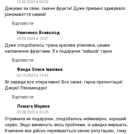
12.06.2024 в 00:53
Дякуємо за свіжі, смачні фрукти! Дуже приємно здивувало
різноманіття смаків!
Відповісти
Немченко Всеволод
09.06.2024 в 16:27
Дуже сподобалось: грана красива упаковка, цікаве
наповнення фруктами. Я к подарунок "зайшов" гарно
Відповісти
Фанда Олеся Іванівна
02.10.2023 в 14:30
Як завжди все оперативно! Все свіже, гарна презентація!
Дякую! Рекомендую!
Відповісти
Ломага Марина
05.08.2023 в 20:25
Отримала як подарунок, сподобалось неймовірно, хороший
сервіс. Якщо виникнуть якісь проблеми, їх швидко вирішать.
Компанія яка дійсно переймається своєю репутацією, тому