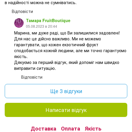
в надійності можна не сумніватись.
Відповісти
Тамара FruitBoutique
05.08.2023 в 20:44
Марина, ми дуже раді, що Ви залишилися задовлені!
Для нас це дійсно важливо. Ми не можемо
гарантувати, що кожен екзотичний фрукт
сподобається кожній людини, але ми точно гарантуємо
якість.
Дякуємо за перший відгук, який допоміг нам швидко
виправити ситуацію.
Відповісти
Ще 3 відгуки
Написати відгук
Доставка
Оплата
Якість