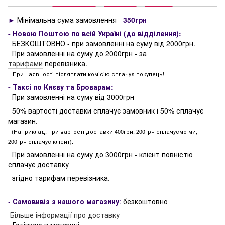
►
Мінімальна сума замовлення -
350грн
- Новою Поштою по всій Україні (до відділення):
БЕЗКОШТОВНО - при замовленні на суму від 2000грн.
При замовленні на суму до 2000грн - за
тарифами
перевізника.
При наявності післяплати комісію сплачує покупець!
- Таксі по Києву та Броварам:
При замовленні на суму від 3000грн
50% вартості доставки сплачує замовник і 50% сплачує
магазин.
(Наприклад, при вартості доставки 400грн, 200грн сплачуємо ми,
200грн сплачує клієнт).
При замовленні на суму до 3000грн - клієнт повністю
сплачує доставку
згідно тарифам перевізника.
-
Самовивіз з нашого магазину
:
безкоштовно
Більше інформації про доставку
- Готівкою в магазині