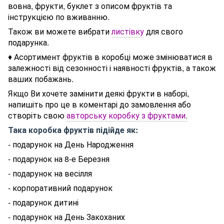
вовна, фрукти, буклет з описом фруктів та
інструкцією по вживанню.
Також ви можете вибрати
листівку
для свого
подарунка.
♦ Асортимент фруктів в коробці може змінюватися в
залежності від сезонності і наявності фруктів, а також
ваших побажань.
Якщо Ви хочете замінити деякі фрукти в наборі,
напишіть про це в коментарі до замовлення або
створіть свою
авторську коробку з фруктами
.
Така коробка фруктів підійде як:
- подарунок на День Народження
- подарунок на 8-е Березня
- подарунок на весілля
- корпоративний подарунок
- подарунок дитині
- подарунок на День Закоханих