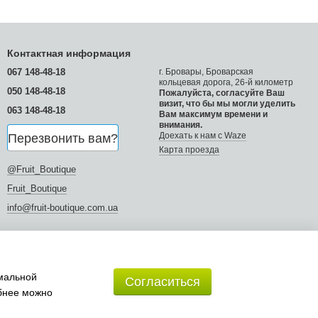
Контактная информация
067 148-48-18
г. Бровары, Броварская
кольцевая дорога, 26-й километр
050 148-48-18
Пожалуйста, согласуйте Ваш
визит, что бы мы могли уделить
063 148-48-18
Вам максимум времени и
внимания.
Доехать к нам с Waze
Перезвонить вам?
Карта проезда
@Fruit_Boutique
Fruit_Boutique
info@fruit-boutique.com.ua
имальной
Согласиться
обнее можно