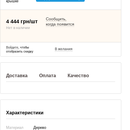
крышке
Сообщить,
4 444 грн/шт
когда появится
Нет в наличии
Войдите
, чтобы
В желания
отобразить скидку
Доставка
Оплата
Качество
Характеристики
Материал
Дерево