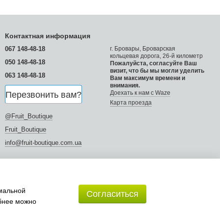
Контактная информация
067 148-48-18
г. Бровары, Броварская
кольцевая дорога, 26-й километр
050 148-48-18
Пожалуйста, согласуйте Ваш
визит, что бы мы могли уделить
063 148-48-18
Вам максимум времени и
внимания.
Доехать к нам с Waze
Перезвонить вам?
Карта проезда
@Fruit_Boutique
Fruit_Boutique
info@fruit-boutique.com.ua
имальной
Согласиться
обнее можно