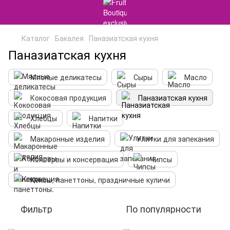
Каталог
Бакалея
Паназиатская кухня
Паназиатская кухня
Мясные деликатесы
Сыры
Масло
Кокосовая продукция
Паназиатская кухня
Хлебцы
Напитки
Макаронные изделия
Улитки для запекания
Консервы и консервация
Чипсы
Кексы, панеттоны, праздничные куличи
Фильтр
По популярности