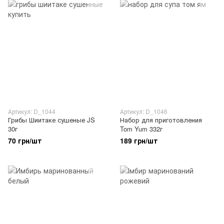
Артикул: D_1044
Артикул: D_1046
Грибы Шиитаке сушеные JS
Набор для приготовления
30г
Tom Yum 332г
70 грн/шт
189 грн/шт