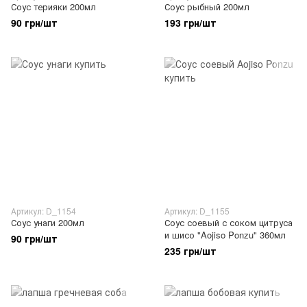
Соус терияки 200мл
Соус рыбный 200мл
90 грн/шт
193 грн/шт
Артикул: D_1154
Артикул: D_1155
Соус унаги 200мл
Соус соевый с соком цитруса
и шисо "Aojiso Ponzu" 360мл
90 грн/шт
235 грн/шт