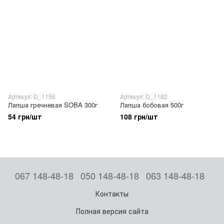
Артикул: D_1156
Артикул: D_1182
Лапша гречневая SOBA 300г
Лапша бобовая 500г
54 грн/шт
108 грн/шт
067 148-48-18
050 148-48-18
063 148-48-18
Контакты
Полная версия сайта