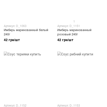
1
Артикул: D_1063
Артикул: D_1151
Имбирь маринованный белый
Имбирь маринованный
240г
розовый 240г
42 грн/шт
42 грн/шт
Артикул: D_1152
Артикул: D_1153