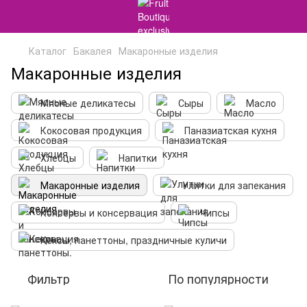
Каталог
Бакалея
Макаронные изделия
Макаронные изделия
Мясные деликатесы
Сыры
Масло
Кокосовая продукция
Паназиатская кухня
Хлебцы
Напитки
Макаронные изделия
Улитки для запекания
Консервы и консервация
Чипсы
Кексы, панеттоны, праздничные куличи
Фильтр
По популярности