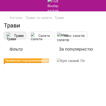
Каталог
Трави та салати
Трави
Трави
Трави
Салати
Мікс салатів
Фільтр
За популярністю
Приймаємо передзамовлення