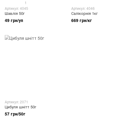
1
Артикул: 4045
Артикул: 4046
Шавлія 50г
Салікорнія 1кг
49 грн/уп
669 грн/кг
Артикул: 2071
Цибуля шнітт 50г
57 грн/50г