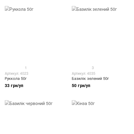
1
3
Артикул: 4023
Артикул: 4035
Руккола 50г
Базилік зелений 50г
33 грн/уп
50 грн/уп