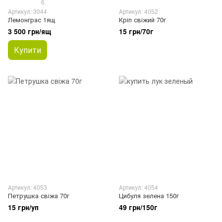
6
Артикул: 3044
Артикул: 4052
Лемонграс 1ящ
Кріп свіжий 70г
3 500 грн/ящ
15 грн/70г
Купити
Артикул: 4053
Артикул: 4054
Петрушка свіжа 70г
Цибуля зелена 150г
15 грн/уп
49 грн/150г