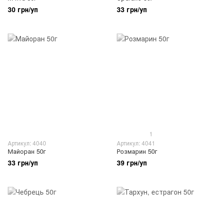
30 грн/уп
33 грн/уп
1
Артикул: 4040
Артикул: 4041
Майоран 50г
Розмарин 50г
33 грн/уп
39 грн/уп