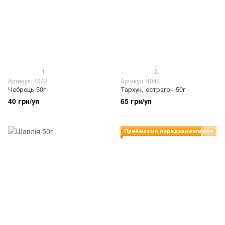
1
2
Артикул: 4042
Артикул: 4044
Чебрець 50г
Тархун, естрагон 50г
40 грн/уп
65 грн/уп
Приймаємо передзамовлення