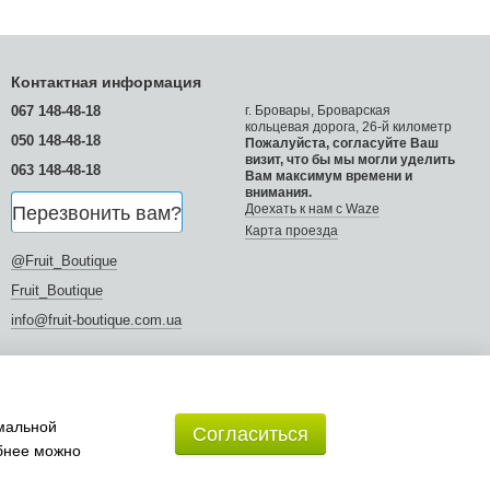
Контактная информация
067 148-48-18
г. Бровары, Броварская
кольцевая дорога, 26-й километр
050 148-48-18
Пожалуйста, согласуйте Ваш
визит, что бы мы могли уделить
063 148-48-18
Вам максимум времени и
внимания.
Доехать к нам с Waze
Перезвонить вам?
Карта проезда
@Fruit_Boutique
Fruit_Boutique
info@fruit-boutique.com.ua
имальной
Согласиться
обнее можно