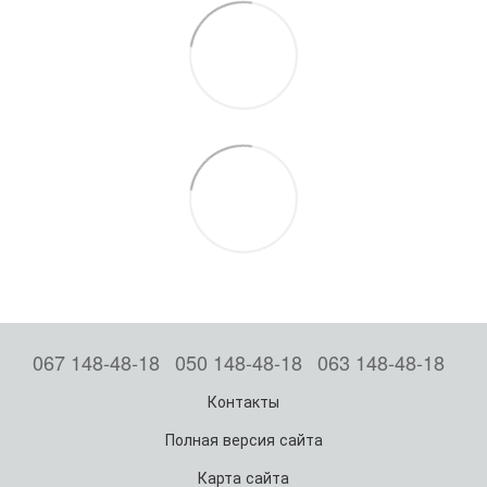
067 148-48-18
050 148-48-18
063 148-48-18
Контакты
Полная версия сайта
Карта сайта