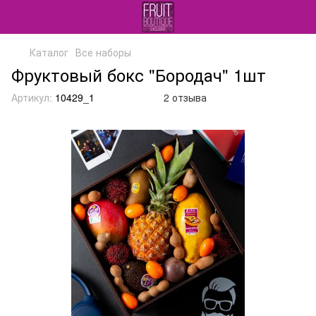
Каталог
Все наборы
Фруктовый бокс "Бородач" 1шт
Артикул:
10429_1
2 отзыва