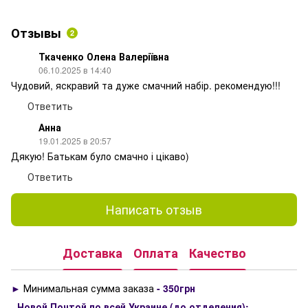
Отзывы
2
Ткаченко Олена Валеріївна
06.10.2025 в 14:40
Чудовий, яскравий та дуже смачний набір. рекомендую!!!
Ответить
Анна
19.01.2025 в 20:57
Дякую! Батькам було смачно і цікаво)
Ответить
Написать отзыв
Доставка
Оплата
Качество
►
Минимальная сумма заказа
- 350грн
-
Новой Почтой по всей Украине (до отделения):