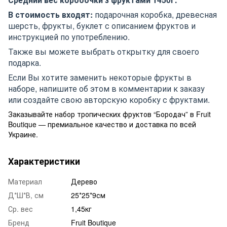
В стоимость входят:
подарочная коробка, древесная
шерсть, фрукты, буклет с описанием фруктов и
инструкцией по употреблению.
Также вы можете выбрать открытку для своего
подарка.
Если Вы хотите заменить некоторые фрукты в
наборе, напишите об этом в комментарии к заказу
или создайте свою авторскую коробку с фруктами.
Заказывайте набор тропических фруктов “Бородач” в Fruit
Boutique — премиальное качество и доставка по всей
Украине.
Характеристики
Материал
Дерево
Д*Ш*В, см
25*25*9см
Ср. вес
1,45кг
Бренд
Fruit Boutique