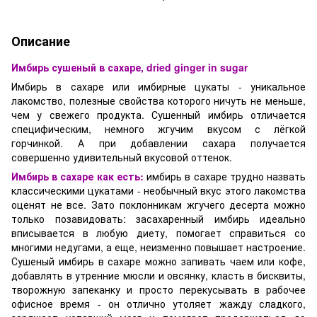
Описание
Имбирь сушеный в сахаре,
dried ginger in sugar
Имбирь в сахаре или имбирные цукаты - уникальное
лакомство, полезные свойства которого ничуть не меньше,
чем у свежего продукта. Сушенный имбирь отличается
специфическим, немного жгучим вкусом с лёгкой
горчинкой. А при добавлении сахара получается
совершенно удивительный вкусовой оттенок.
Имбирь в сахаре как есть:
имбирь в сахаре трудно назвать
классическими цукатами - необычный вкус этого лакомства
оценят не все. Зато поклонникам жгучего десерта можно
только позавидовать: засахаренный имбирь идеально
вписывается в любую диету, помогает справиться со
многими недугами, а еще, неизменно повышает настроение.
Сушеный имбирь в сахаре можно запивать чаем или кофе,
добавлять в утренние мюсли и овсянку, класть в бисквиты,
творожную запеканку и просто перекусывать в рабочее
офисное время - он отлично утоляет жажду сладкого,