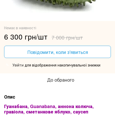
Немає в наявності
6 300 грн/шт
7 000 грн/шт
Повідомити, коли з'явиться
Увійти
для відображення накопичувальної знижки
%
До обраного
Опис
Гуанабана, Guanabana, аннона колюча,
гравіола, сметанкове яблуко, саусеп