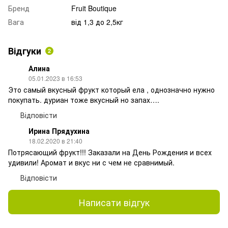
Бренд
Fruit Boutique
Вага
від 1,3 до 2,5кг
Відгуки
2
Алина
05.01.2023 в 16:53
Это самый вкусный фрукт который ела , однозначно нужно
покупать. дуриан тоже вкусный но запах….
Відповісти
Ирина Прядухина
18.02.2020 в 21:40
Потрясающий фрукт!!! Заказали на День Рождения и всех
удивили! Аромат и вкус ни с чем не сравнимый.
Відповісти
Написати відгук