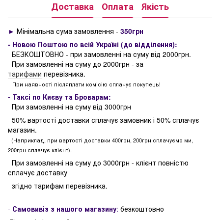
Доставка
Оплата
Якість
►
Мінімальна сума замовлення -
350грн
- Новою Поштою по всій Україні (до відділення):
БЕЗКОШТОВНО - при замовленні на суму від 2000грн.
При замовленні на суму до 2000грн - за
тарифами
перевізника.
При наявності післяплати комісію сплачує покупець!
- Таксі по Києву та Броварам:
При замовленні на суму від 3000грн
50% вартості доставки сплачує замовник і 50% сплачує
магазин.
(Наприклад, при вартості доставки 400грн, 200грн сплачуємо ми,
200грн сплачує клієнт).
При замовленні на суму до 3000грн - клієнт повністю
сплачує доставку
згідно тарифам перевізника.
-
Самовивіз з нашого магазину
:
безкоштовно