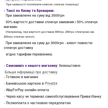
При наявності післяплати комісію сплачує покупець!
- Таксі по Києву та Броварам:
При замовленні на суму від 3000грн
50% вартості доставки сплачує замовник і 50% сплачує
магазин.
(Наприклад, при вартості доставки 400грн, 200грн сплачуємо ми,
200грн сплачує клієнт).
При замовленні на суму до 3000грн - клієнт повністю
сплачує доставку
згідно тарифам перевізника.
-
Самовивіз з нашого магазину
:
безкоштовно
Більше інформації про доставку
- Готівкою в магазині
- Банківською карткою в
Privat24
- WayForPay онлайн-оплата
- Через касу чи термінал самообслуговування Приватбанку
- Післяоплата з частковою передплатою