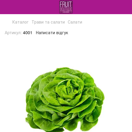
Каталог
Трави та салати
Салати
Артикул:
4001
Написати відгук