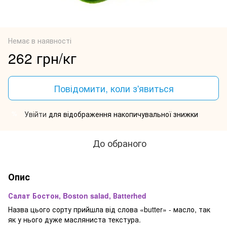
Немає в наявності
262 грн/кг
Повідомити, коли з'явиться
Увійти
для відображення накопичувальної знижки
%
До обраного
Опис
Салат Бостон, Boston salad, Вatterhed
Назва цього сорту прийшла від слова «butter» - масло, так
як у нього дуже масляниста текстура.