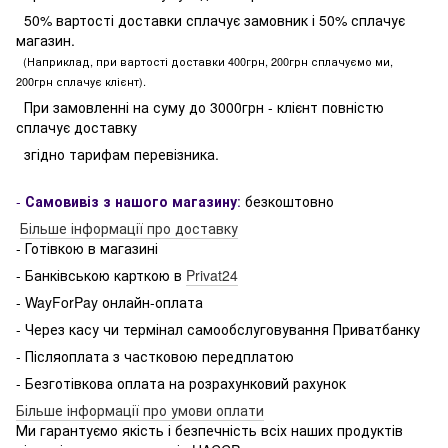
50% вартості доставки сплачує замовник і 50% сплачує
магазин.
(Наприклад, при вартості доставки 400грн, 200грн сплачуємо ми,
200грн сплачує клієнт).
При замовленні на суму до 3000грн - клієнт повністю
сплачує доставку
згідно тарифам перевізника.
-
Самовивіз з нашого магазину
:
безкоштовно
Більше інформації про доставку
- Готівкою в магазині
- Банківською карткою в
Privat24
- WayForPay онлайн-оплата
- Через касу чи термінал самообслуговування Приватбанку
- Післяоплата з частковою передплатою
- Безготівкова оплата на розрахунковий рахунок
Більше інформації про умови оплати
Ми гарантуємо якість і безпечність всіх наших продуктів