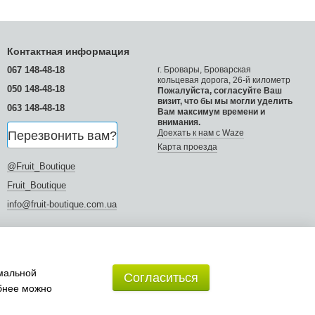
Контактная информация
067 148-48-18
г. Бровары, Броварская
кольцевая дорога, 26-й километр
050 148-48-18
Пожалуйста, согласуйте Ваш
визит, что бы мы могли уделить
063 148-48-18
Вам максимум времени и
внимания.
Доехать к нам с Waze
Перезвонить вам?
Карта проезда
@Fruit_Boutique
Fruit_Boutique
info@fruit-boutique.com.ua
имальной
Согласиться
обнее можно