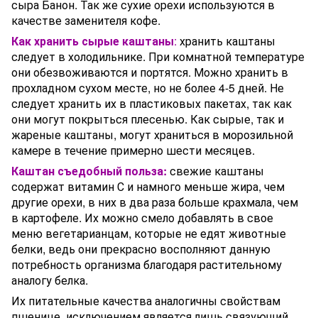
сыра Банон. Так же сухие орехи используются в
качестве заменителя кофе.
Как хранить сырые каштаны
:
хранить каштаны
следует в холодильнике. При комнатной температуре
они обезвоживаются и портятся. Можно хранить в
прохладном сухом месте, но не более 4-5 дней. Не
следует хранить их в пластиковых пакетах, так как
они могут покрыться плесенью. Как сырые, так и
жареные каштаны, могут храниться в морозильной
камере в течение примерно шести месяцев.
Каштан съедобный польза:
свежие каштаны
содержат витамин С и намного меньше жира, чем
другие орехи, в них в два раза больше крахмала, чем
в картофеле. Их можно смело добавлять в свое
меню вегетарианцам, которые не едят животные
белки, ведь они прекрасно восполняют данную
потребность организма благодаря растительному
аналогу белка.
Их питательные качества аналогичны свойствам
пшенице, исключением является лишь связующий