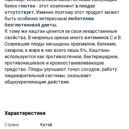
белок
глютен
- этот компонент
в плодах
отсутствует
.
Именно поэтому этот продукт может
быть особенно интересным
любителям
безглютеновой диеты.
К тому же каштан ценится за свои лекарственные
свойства. В незрелых орехах много витаминов С и В.
Созревшие плоды насыщены крахмалом, белками,
сахаром, а жира в них всего лишь 5%. Каштаны
используются как противоотечное, бактерицидное,
противокашлевое и кровоостанавливающое
средство. Плоды улучшают тонус сосудов, работу
пищеварительной системы, оказывает
общеукрепляющие действие.
Характеристики
Страна
Китай