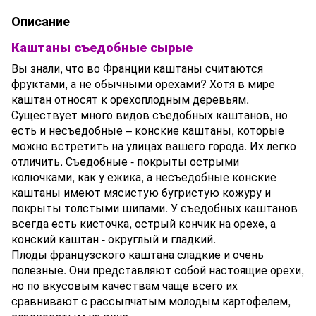
Описание
Каштаны съедобные сырые
Вы знали, что во Франции каштаны считаются
фруктами, а не обычными орехами? Хотя в мире
каштан относят к орехоплодным деревьям.
Существует много видов съедобных каштанов, но
есть и несъедобные – конские каштаны, которые
можно встретить на улицах вашего города. Их легко
отличить. Съедобные - покрыты острыми
колючками, как у ежика, а несъедобные конские
каштаны имеют мясистую бугристую кожуру и
покрыты толстыми шипами. У съедобных каштанов
всегда есть кисточка, острый кончик на орехе, а
конский каштан - округлый и гладкий.
Плоды французского каштана сладкие и очень
полезные. Они представляют собой настоящие орехи,
но по вкусовым качествам чаще всего их
сравнивают с рассыпчатым молодым картофелем,