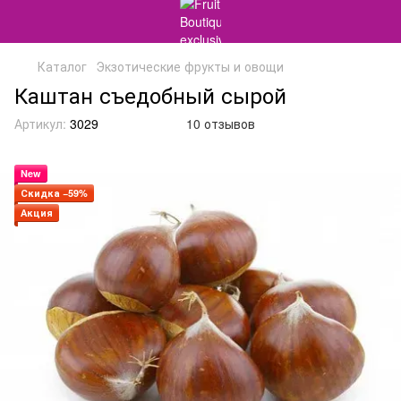
Каталог
Экзотические фрукты и овощи
Каштан съедобный сырой
Артикул:
3029
10 отзывов
New
Скидка −59%
Акция