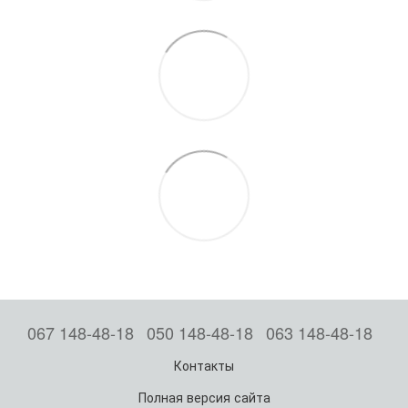
067 148-48-18
050 148-48-18
063 148-48-18
Контакты
Полная версия сайта