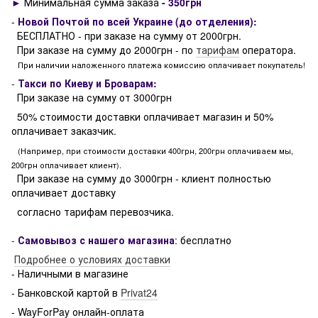
►
Минимальная сумма заказа
- 350грн
-
Новой Почтой по всей Украине (до отделения):
БЕСПЛАТНО - при заказе на сумму от 2000грн.
При заказе на сумму до 2000грн - по
тарифам
оператора.
При наличии наложенного платежа комиссию оплачивает покупатель!
-
Такси по Киеву и Броварам:
При заказе на сумму от 3000грн
50% стоимости доставки оплачивает магазин и 50%
оплачивает заказчик.
(Например, при стоимости доставки 400грн, 200грн оплачиваем мы,
200грн оплачивает клиент).
При заказе на сумму до 3000грн - клиент полностью
оплачивает доставку
согласно тарифам перевозчика.
-
Самовывоз с нашего магазина
:
бесплатно
Подробнее о условиях доставки
- Наличными в магазине
- Банковской картой в
Privat24
- WayForPay онлайн-оплата