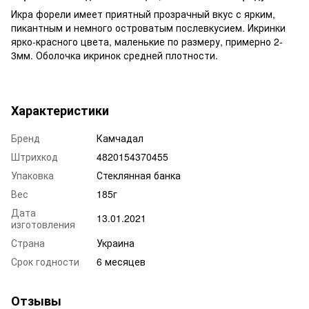
Икра форели имеет приятный прозрачный вкус с ярким,
пикантным и немного островатым послевкусием. Икринки
ярко-красного цвета, маленькие по размеру, примерно 2-
3мм. Оболочка икринок средней плотности.
Характеристики
Бренд
Камчадал
Штрихкод
4820154370455
Упаковка
Стеклянная банка
Вес
185г
Дата
13.01.2021
изготовления
Страна
Украина
Срок годности
6 месяцев
Отзывы