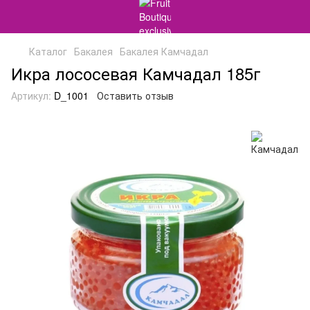
Каталог
Бакалея
Бакалея Камчадал
Икра лососевая Камчадал 185г
Артикул:
D_1001
Оставить отзыв