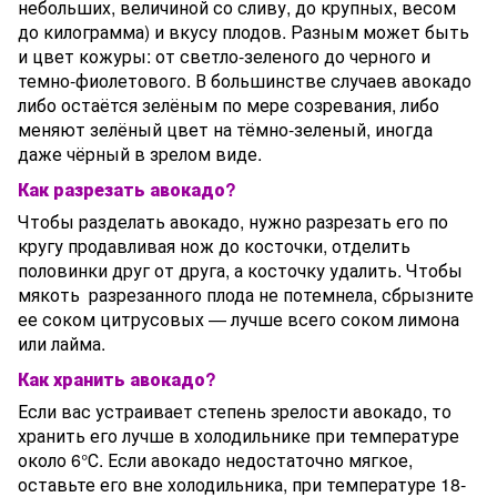
небольших, величиной со сливу, до крупных, весом
до килограмма) и вкусу плодов. Разным может быть
и цвет кожуры: от светло-зеленого до черного и
темно-фиолетового. В большинстве случаев авокадо
либо остаётся зелёным по мере созревания, либо
меняют зелёный цвет на тёмно-зеленый, иногда
даже чёрный в зрелом виде.
Как разрезать авокадо?
Чтобы разделать авокадо, нужно разрезать его по
кругу продавливая нож до косточки, отделить
половинки друг от друга, а косточку удалить. Чтобы
мякоть разрезанного плода не потемнела, сбрызните
ее соком цитрусовых — лучше всего соком лимона
или лайма.
Как хранить авокадо?
Если вас устраивает степень зрелости авокадо, то
хранить его лучше в холодильнике при температуре
около 6°С. Если авокадо недостаточно мягкое,
оставьте его вне холодильника, при температуре 18-