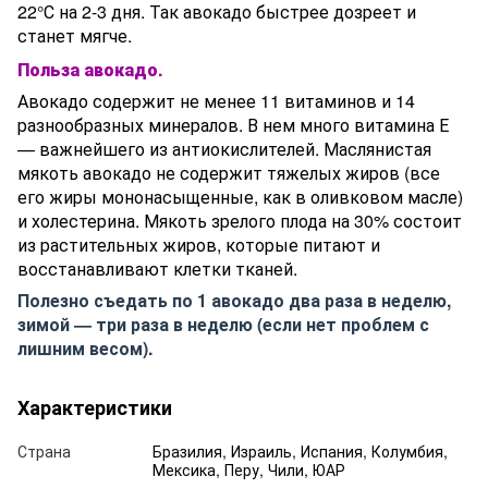
22°С на 2-3 дня. Так авокадо быстрее дозреет и
станет мягче.
Польза авокадо.
Авокадо содержит не менее 11 витаминов и 14
разнообразных минералов. В нем много витамина Е
— важнейшего из антиокислителей. Маслянистая
мякоть авокадо не содержит тяжелых жиров (все
его жиры мононасыщенные, как в оливковом масле)
и холестерина. Мякоть зрелого плода на 30% состоит
из растительных жиров, которые питают и
восстанавливают клетки тканей.
Полезно съедать по 1 авокадо два раза в неделю,
зимой — три раза в неделю (если нет проблем с
лишним весом).
Характеристики
Страна
Бразилия, Израиль, Испания, Колумбия,
Мексика, Перу, Чили, ЮАР