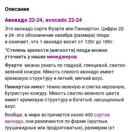
Описание
Авокадо 22-24, avocado 22-24
Это авокадо сорта Фуэрте или Пинкертон. Цифры 22
и 24- это обозначение калибра (размера) плода
и означает, что 1 авокадо весит от 135г до 185г.
*Степень зрелости (мягкости) плода можно
уточнить у наших
менеджеров
.
Фуэрте
можно узнать по гладкой, глянцевой, светло-
зеленой кожуре. Мякоть спелого авокадо имеет
кремовую структуру и легкий, мягкий вкус.
Пинкертон
имеет темно-зеленую и слегка неровную,
бугристую кожуру. Мякоть светло-зеленого цвета
имеет кремовую структуру и богатый, насыщенный
вкус.
Вообще, в мире встречается около 400
сортов
авокадо
, они различаются по форме (круглые,
грушевидные или продолговатые), размерам (от