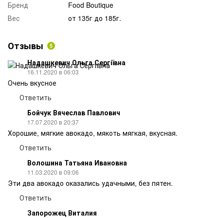
Бренд
Food Boutique
Вес
от 135г до 185г.
Отзывы
5
Надашкевич Ольга Сергіївна
16.11.2020 в 06:03
Очень вкусное
Ответить
Бойчук Вячеслав Павлович
17.07.2020 в 20:37
Хорошие, мягкие авокадо, мякоть мягкая, вкусная.
Ответить
Волошина Татьяна Ивановна
11.03.2020 в 09:06
Эти два авокадо оказались удачными, без пятен.
Ответить
Запорожец Виталия