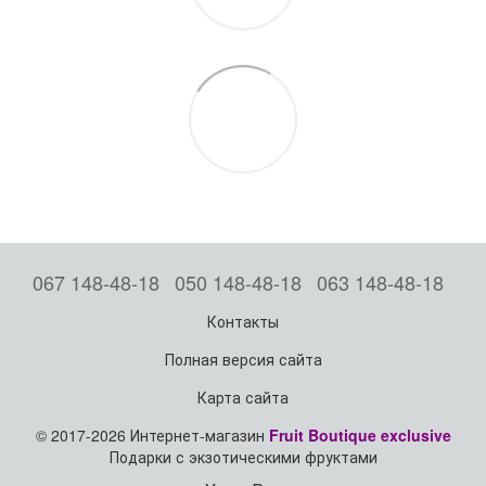
067 148-48-18
050 148-48-18
063 148-48-18
Контакты
Полная версия сайта
Карта сайта
© 2017-2026 Интернет-магазин
Fruit Boutique exclusive
Подарки с экзотическими фруктами