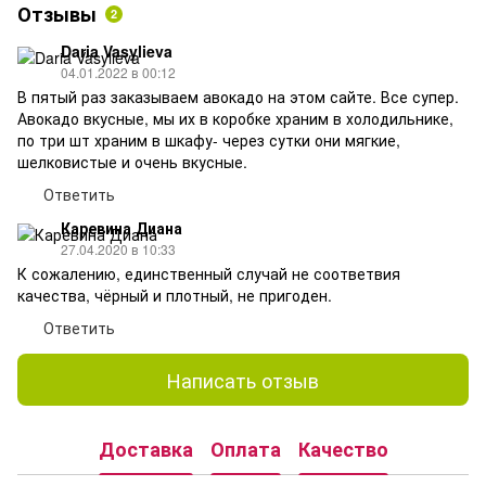
Отзывы
2
Daria Vasylieva
04.01.2022 в 00:12
В пятый раз заказываем авокадо на этом сайте. Все супер.
Авокадо вкусные, мы их в коробке храним в холодильнике,
по три шт храним в шкафу- через сутки они мягкие,
шелковистые и очень вкусные.
Ответить
Каревина Диана
27.04.2020 в 10:33
К сожалению, единственный случай не соответвия
качества, чёрный и плотный, не пригоден.
Ответить
Написать отзыв
Доставка
Оплата
Качество