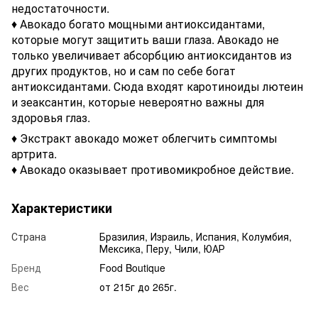
недостаточности.
♦ Авокадо богато мощными антиоксидантами,
которые могут защитить ваши глаза. Авокадо не
только увеличивает абсорбцию антиоксидантов из
других продуктов, но и сам по себе богат
антиоксидантами. Сюда входят каротиноиды лютеин
и зеаксантин, которые невероятно важны для
здоровья глаз.
♦ Экстракт авокадо может облегчить симптомы
артрита.
♦ Авокадо оказывает противомикробное действие.
Характеристики
Страна
Бразилия, Израиль, Испания, Колумбия,
Мексика, Перу, Чили, ЮАР
Бренд
Food Boutique
Вес
от 215г до 265г.