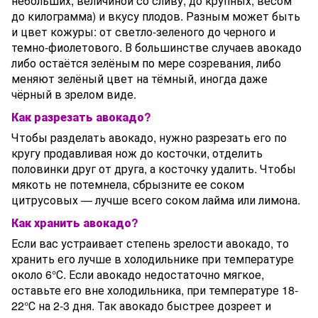
небольших, величиной со сливу, до крупных, весом
до килограмма) и вкусу плодов. Разным может быть
и цвет кожуры: от светло-зеленого до черного и
темно-фиолетового. В большинстве случаев авокадо
либо остаётся зелёным по мере созревания, либо
меняют зелёный цвет на тёмный, иногда даже
чёрный в зрелом виде.
Как разрезать авокадо?
Чтобы разделать авокадо, нужно разрезать его по
кругу продавливая нож до косточки, отделить
половинки друг от друга, а косточку удалить. Чтобы
мякоть не потемнела, сбрызните ее соком
цитрусовых — лучше всего соком лайма или лимона.
Как хранить авокадо?
Если вас устраивает степень зрелости авокадо, то
хранить его лучше в холодильнике при температуре
около 6°С. Если авокадо недостаточно мягкое,
оставьте его вне холодильника, при температуре 18-
22°С на 2-3 дня. Так авокадо быстрее дозреет и