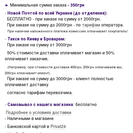
►
Минимальная сумма заказа
- 350грн
-
Новой Почтой по всей Украине (до отделения):
БЕСПЛАТНО - при заказе на сумму от 2000грн.
При заказе на сумму до 2000грн - по
тарифам
оператора.
При наличии наложенного платежа комиссию оплачивает покупатель!
-
Такси по Киеву и Броварам:
При заказе на сумму от 3000грн
50% стоимости доставки оплачивает магазин и 50%
оплачивает заказчик.
(Например, при стоимости доставки 400грн, 200грн оплачиваем мы,
200грн оплачивает клиент).
При заказе на сумму до 3000грн - клиент полностью
оплачивает доставку
согласно тарифам перевозчика.
-
Самовывоз с нашего магазина
:
бесплатно
Подробнее о условиях доставки
- Наличными в магазине
- Банковской картой в
Privat24