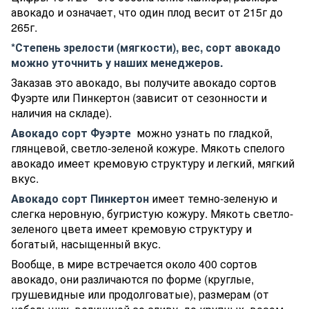
авокадо и означает, что один плод весит от 215г до
265г.
*Степень зрелости (мягкости), вес, сорт авокадо
можно уточнить у наших менеджеров.
Заказав это авокадо, вы получите авокадо сортов
Фуэрте или Пинкертон (зависит от сезонности и
наличия на складе).
Авокадо сорт Фуэрте
можно узнать по гладкой,
глянцевой, светло-зеленой кожуре. Мякоть спелого
авокадо имеет кремовую структуру и легкий, мягкий
вкус.
Авокадо сорт Пинкертон
имеет темно-зеленую и
слегка неровную, бугристую кожуру. Мякоть светло-
зеленого цвета имеет кремовую структуру и
богатый, насыщенный вкус.
Вообще, в мире встречается около 400 сортов
авокадо, они различаются по форме (круглые,
грушевидные или продолговатые), размерам (от