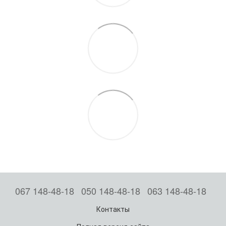
067 148-48-18
050 148-48-18
063 148-48-18
Контакты