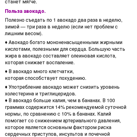
станет мягче.
Польза авокадо.
Полезно съедать по 1 авокадо два раза в неделю,
зимой — три раза в неделю (если нет проблем с
лишним весом).
♦ Авокадо богато мононенасыщенными жирными
кислотами, полезными для сердца. Большую часть
жира в авокадо составляет олеиновая кислота,
которая снижает воспаление.
♦ В авокадо много клетчатки,
которая способствует похудению.
♦ Употребление авокадо может снизить уровень
холестерина и триглицеридов.
♦ В авокадо больше калия, чем в бананах. В 100
граммах содержится 14% рекомендуемой суточной
нормы, по сравнению с 10% в бананах. Калий
помогает со снижением артериального давления,
которое является основным фактором риска
сердечных приступов, инсультов и почечной