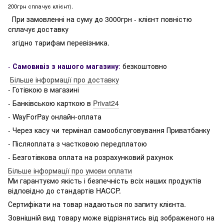
200грн сплачує клієнт).
При замовленні на суму до 3000грн - клієнт повністю
сплачує доставку
згідно тарифам перевізника.
-
Самовивіз з нашого магазину
:
безкоштовно
Більше інформації про доставку
- Готівкою в магазині
- Банківською карткою в
Privat24
- WayForPay онлайн-оплата
- Через касу чи термінал самообслуговування Приватбанку
- Післяоплата з частковою передплатою
- Безготівкова оплата на розрахунковий рахунок
Більше інформації про умови оплати
Ми гарантуємо якість і безпечність всіх наших продуктів
відповідно до стандартів HACCP.
Сертифікати на товар надаються по запиту клієнта.
Зовнішній вид товару може відрізнятись від зображеного на