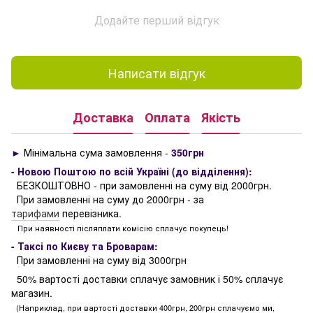
Додайте перший відгук
Написати відгук
Доставка
Оплата
Якість
►
Мінімальна сума замовлення -
350грн
- Новою Поштою по всій Україні (до відділення):
БЕЗКОШТОВНО - при замовленні на суму від 2000грн.
При замовленні на суму до 2000грн - за
тарифами
перевізника.
При наявності післяплати комісію сплачує покупець!
- Таксі по Києву та Броварам:
При замовленні на суму від 3000грн
50% вартості доставки сплачує замовник і 50% сплачує
магазин.
(Наприклад, при вартості доставки 400грн, 200грн сплачуємо ми,