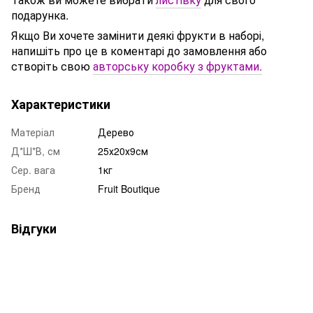
подарунка.
Якщо Ви хочете замінити деякі фрукти в наборі,
напишіть про це в коментарі до замовлення або
створіть свою
авторську коробку з фруктами.
Характеристики
Матеріал
Дерево
Д*Ш*В, см
25х20х9см
Сер. вага
1кг
Бренд
Fruit Boutique
Відгуки