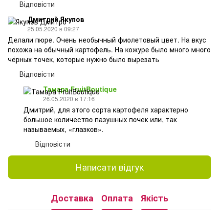
Відповісти
Дмитрий Якупов
25.05.2020 в 09:27
Делали пюре. Очень необычный фиолетовый цвет. На вкус
похожа на обычный картофель. На кожуре было много много
чёрных точек, которые нужно было вырезать
Відповісти
Тамара FruitBoutique
26.05.2020 в 17:16
Дмитрий, для этого сорта картофеля характерно
большое количество пазушных почек или, так
называемых, «глазков».
Відповісти
Написати відгук
Доставка
Оплата
Якість