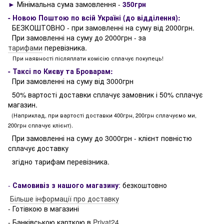
►
Мінімальна сума замовлення -
350грн
- Новою Поштою по всій Україні (до відділення):
БЕЗКОШТОВНО - при замовленні на суму від 2000грн.
При замовленні на суму до 2000грн - за
тарифами
перевізника.
При наявності післяплати комісію сплачує покупець!
- Таксі по Києву та Броварам:
При замовленні на суму від 3000грн
50% вартості доставки сплачує замовник і 50% сплачує
магазин.
(Наприклад, при вартості доставки 400грн, 200грн сплачуємо ми,
200грн сплачує клієнт).
При замовленні на суму до 3000грн - клієнт повністю
сплачує доставку
згідно тарифам перевізника.
-
Самовивіз з нашого магазину
:
безкоштовно
Більше інформації про доставку
- Готівкою в магазині
- Банківською карткою в
Privat24