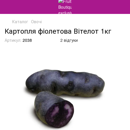
Каталог
Овочі
Картопля фіолетова Вітелот 1кг
Артикул:
2038
2 відгуки