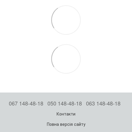
067 148-48-18
050 148-48-18
063 148-48-18
Контакти
Повна версія сайту