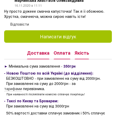
Марчинська Анастасія Олександрівна
16.11.2020 в 11:11
Ну просто дужеее смачна капусточка! Так я її обожнюю.
Хрустка, смачнюча, можна сирою навіть їсти!
Відповісти
Написати відгук
Доставка
Оплата
Якість
►
Мінімальна сума замовлення -
350грн
- Новою Поштою по всій Україні (до відділення):
БЕЗКОШТОВНО - при замовленні на суму від 2000грн.
При замовленні на суму до 2000грн - за
тарифами
перевізника.
При наявності післяплати комісію сплачує покупець!
- Таксі по Києву та Броварам:
При замовленні на суму від 3000грн
50% вартості доставки сплачує замовник і 50% сплачує