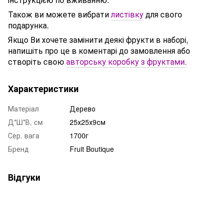
Також ви можете вибрати
листівку
для свого
подарунка.
Якщо Ви хочете замінити деякі фрукти в наборі,
напишіть про це в коментарі до замовлення або
створіть свою
авторську коробку з фруктами.
Характеристики
Матеріал
Дерево
Д*Ш*В, см
25х25х9см
Сер. вага
1700г
Бренд
Fruit Boutique
Відгуки