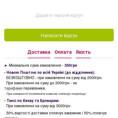
Додайте перший відгук
Написати відгук
Доставка
Оплата
Якість
►
Мінімальна сума замовлення -
350грн
- Новою Поштою по всій Україні (до відділення):
БЕЗКОШТОВНО - при замовленні на суму від 2000грн.
При замовленні на суму до 2000грн - за
тарифами
перевізника.
При наявності післяплати комісію сплачує покупець!
- Таксі по Києву та Броварам:
При замовленні на суму від 3000грн
50% вартості доставки сплачує замовник і 50% сплачує