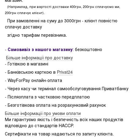
магазин.
(Наприклад, при вартості доставки 400грн, 200грн сплачуємо ми,
200грн сплачує клієнт).
При замовленні на суму до 3000грн - клієнт повністю
сплачує доставку
згідно тарифам перевізника.
-
Самовивіз з нашого магазину
:
безкоштовно
Більше інформації про доставку
- Готівкою в магазині
- Банківською карткою в
Privat24
- WayForPay онлайн-оплата
- Через касу чи термінал самообслуговування Приватбанку
- Післяоплата з частковою передплатою
- Безготівкова оплата на розрахунковий рахунок
Більше інформації про умови оплати
Ми гарантуємо якість і безпечність всіх наших продуктів
відповідно до стандартів HACCP.
Сертифікати на товар надаються по запиту клієнта.