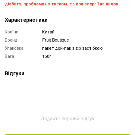
діабету, проблемах з тиском, та при алергії на пилок.
Характеристики
Країна
Китай
Бренд
Fruit Boutique
Упаковка
пакет дой-пак з zip застібкою
Вага
150г
Відгуки
Додайте перший відгук