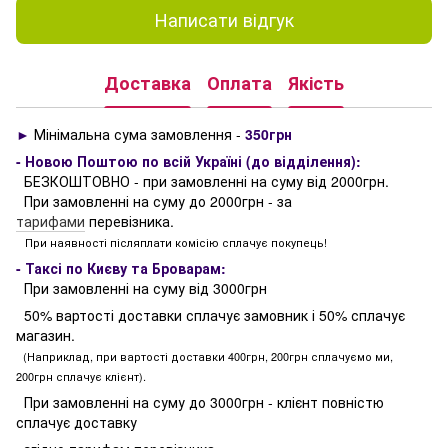
Написати відгук
Доставка
Оплата
Якість
►
Мінімальна сума замовлення -
350грн
- Новою Поштою по всій Україні (до відділення):
БЕЗКОШТОВНО - при замовленні на суму від 2000грн.
При замовленні на суму до 2000грн - за
тарифами
перевізника.
При наявності післяплати комісію сплачує покупець!
- Таксі по Києву та Броварам:
При замовленні на суму від 3000грн
50% вартості доставки сплачує замовник і 50% сплачує
магазин.
(Наприклад, при вартості доставки 400грн, 200грн сплачуємо ми,
200грн сплачує клієнт).
При замовленні на суму до 3000грн - клієнт повністю
сплачує доставку