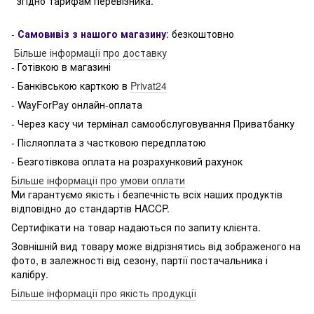
згідно тарифам перевізника.
-
Самовивіз з нашого магазину
:
безкоштовно
Більше інформації про доставку
- Готівкою в магазині
- Банківською карткою в
Privat24
- WayForPay онлайн-оплата
- Через касу чи термінал самообслуговування Приватбанку
- Післяоплата з частковою передплатою
- Безготівкова оплата на розрахунковий рахунок
Більше інформації про умови оплати
Ми гарантуємо якість і безпечність всіх наших продуктів
відповідно до стандартів HACCP.
Сертифікати на товар надаються по запиту клієнта.
Зовнішній вид товару може відрізнятись від зображеного на
фото, в залежності від сезону, партії постачальника і
калібру.
Більше інформації про якість продукції