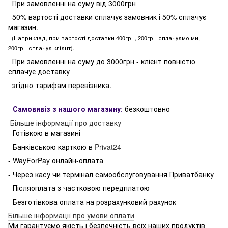
При замовленні на суму від 3000грн
50% вартості доставки сплачує замовник і 50% сплачує
магазин.
(Наприклад, при вартості доставки 400грн, 200грн сплачуємо ми,
200грн сплачує клієнт).
При замовленні на суму до 3000грн - клієнт повністю
сплачує доставку
згідно тарифам перевізника.
-
Самовивіз з нашого магазину
:
безкоштовно
Більше інформації про доставку
- Готівкою в магазині
- Банківською карткою в
Privat24
- WayForPay онлайн-оплата
- Через касу чи термінал самообслуговування Приватбанку
- Післяоплата з частковою передплатою
- Безготівкова оплата на розрахунковий рахунок
Більше інформації про умови оплати
Ми гарантуємо якість і безпечність всіх наших продуктів