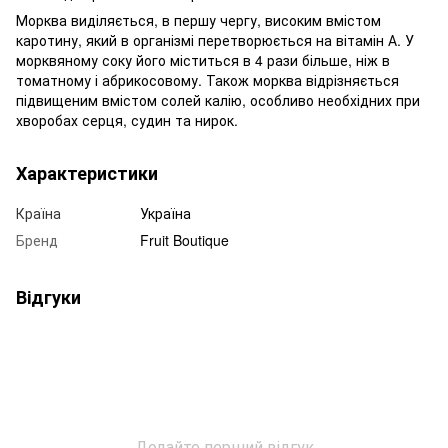
Морква виділяється, в першу чергу, високим вмістом
каротину, який в організмі перетворюється на вітамін А. У
морквяному соку його міститься в 4 рази більше, ніж в
томатному і абрикосовому. Також морква відрізняється
підвищеним вмістом солей калію, особливо необхідних при
хворобах серця, судин та нирок.
Характеристики
Країна
Україна
Бренд
Fruit Boutique
Відгуки
Додайте перший відгук