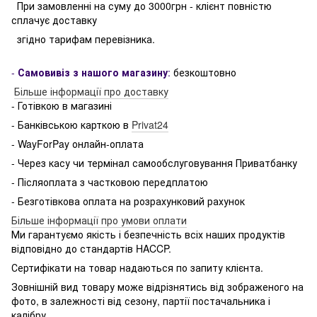
При замовленні на суму до 3000грн - клієнт повністю
сплачує доставку
згідно тарифам перевізника.
-
Самовивіз з нашого магазину
:
безкоштовно
Більше інформації про доставку
- Готівкою в магазині
- Банківською карткою в
Privat24
- WayForPay онлайн-оплата
- Через касу чи термінал самообслуговування Приватбанку
- Післяоплата з частковою передплатою
- Безготівкова оплата на розрахунковий рахунок
Більше інформації про умови оплати
Ми гарантуємо якість і безпечність всіх наших продуктів
відповідно до стандартів HACCP.
Сертифікати на товар надаються по запиту клієнта.
Зовнішній вид товару може відрізнятись від зображеного на
фото, в залежності від сезону, партії постачальника і
калібру.