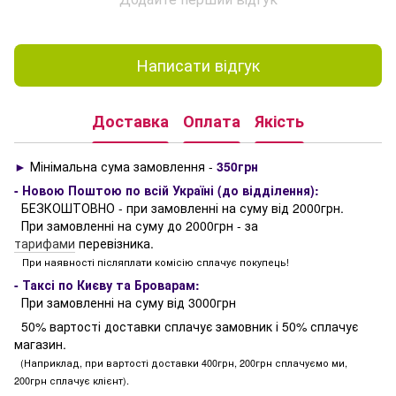
Написати відгук
Доставка
Оплата
Якість
►
Мінімальна сума замовлення -
350грн
- Новою Поштою по всій Україні (до відділення):
БЕЗКОШТОВНО - при замовленні на суму від 2000грн.
При замовленні на суму до 2000грн - за
тарифами
перевізника.
При наявності післяплати комісію сплачує покупець!
- Таксі по Києву та Броварам:
При замовленні на суму від 3000грн
50% вартості доставки сплачує замовник і 50% сплачує
магазин.
(Наприклад, при вартості доставки 400грн, 200грн сплачуємо ми,
200грн сплачує клієнт).