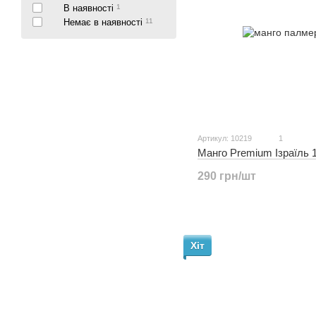
В наявності
1
Немає в наявності
11
Артикул: 10219
1
Манго Premium Ізраїль 
290 грн/шт
Хіт