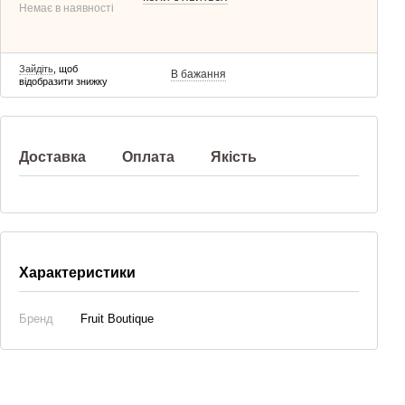
Немає в наявності
Зайдіть
, щоб
В бажання
відобразити знижку
Доставка
Оплата
Якість
Характеристики
Бренд
Fruit Boutique