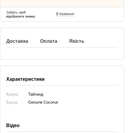
Зайдіть
, щоб
В бажання
відобразити знижку
Доставка
Оплата
Якість
Характеристики
Країна
Тайланд
Бренд
Genuine Coconut
Відео