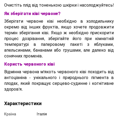
Очистіть плід від тоненькою шкірки і насолоджуйтесь!
Як зберігати ківі червоне?
Зберігати червоне ківі необхідно в холодильнику
окремо від інших фруктів, якщо хочете продовжити
термін зберігання ківі. Якщо ж необхідно прискорити
процес дозрівання, зберігайте його при кімнатній
температурі в паперовому пакеті з яблуками,
апельсинами, бананами або грушами, але далеко від
сонячних променів.
Користь червоного ківі
Відмінна червона м'якоть червоного ківі походить від
антоціаніна - унікального і природнього пігмента в
плодах, який покращує серцево-судинне і когнітивне
здоров'я.
Характеристики
Країна
Італія