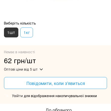
Виберіть кількість
1шт
1кг
Немає в наявності
62 грн/шт
Оптові ціни
від 5 шт
Повідомити, коли з'явиться
Увійти
для відображення накопичувальної знижки
%
До обраного