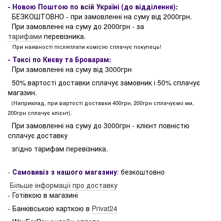
- Новою Поштою по всій Україні (до відділення):
БЕЗКОШТОВНО - при замовленні на суму від 2000грн.
При замовленні на суму до 2000грн - за
тарифами
перевізника.
При наявності післяплати комісію сплачує покупець!
- Таксі по Києву та Броварам:
При замовленні на суму від 3000грн
50% вартості доставки сплачує замовник і 50% сплачує
магазин.
(Наприклад, при вартості доставки 400грн, 200грн сплачуємо ми,
200грн сплачує клієнт).
При замовленні на суму до 3000грн - клієнт повністю
сплачує доставку
згідно тарифам перевізника.
-
Самовивіз з нашого магазину
:
безкоштовно
Більше інформації про доставку
- Готівкою в магазині
- Банківською карткою в
Privat24