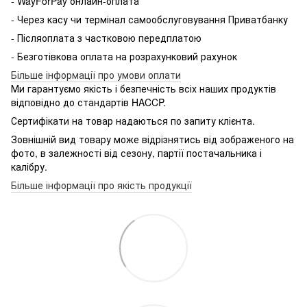
- WayForPay онлайн-оплата
- Через касу чи термінал самообслуговування Приватбанку
- Післяоплата з частковою передплатою
- Безготівкова оплата на розрахунковий рахунок
Більше інформації про умови оплати
Ми гарантуємо якість і безпечність всіх наших продуктів
відповідно до стандартів HACCP.
Сертифікати на товар надаються по запиту клієнта.
Зовнішній вид товару може відрізнятись від зображеного на
фото, в залежності від сезону, партії постачальника і
калібру.
Більше інформації про якість продукції