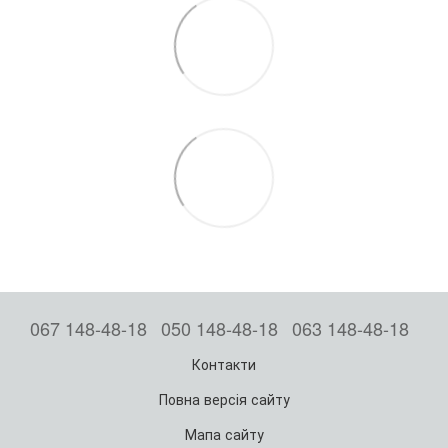
067 148-48-18
050 148-48-18
063 148-48-18
Контакти
Повна версія сайту
Мапа сайту