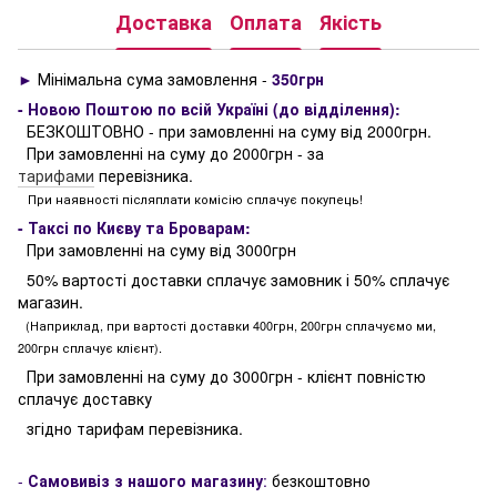
Доставка
Оплата
Якість
►
Мінімальна сума замовлення -
350грн
- Новою Поштою по всій Україні (до відділення):
БЕЗКОШТОВНО - при замовленні на суму від 2000грн.
При замовленні на суму до 2000грн - за
тарифами
перевізника.
При наявності післяплати комісію сплачує покупець!
- Таксі по Києву та Броварам:
При замовленні на суму від 3000грн
50% вартості доставки сплачує замовник і 50% сплачує
магазин.
(Наприклад, при вартості доставки 400грн, 200грн сплачуємо ми,
200грн сплачує клієнт).
При замовленні на суму до 3000грн - клієнт повністю
сплачує доставку
згідно тарифам перевізника.
-
Самовивіз з нашого магазину
:
безкоштовно