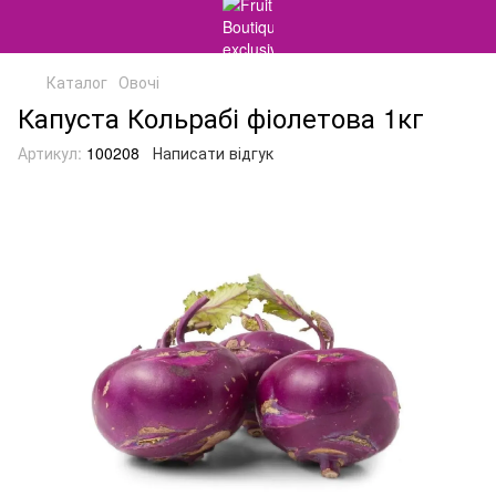
Каталог
Овочі
Капуста Кольрабі фіолетова 1кг
Артикул:
100208
Написати відгук