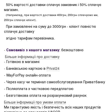
50% вартості доставки сплачує замовник і 50% сплачує
магазин.
(Наприклад, при вартості доставки 400грн, 200грн сплачуємо ми,
200грн сплачує клієнт).
При замовленні на суму до 3000грн - клієнт повністю
сплачує доставку
згідно тарифам перевізника.
-
Самовивіз з нашого магазину
:
безкоштовно
Більше інформації про доставку
- Готівкою в магазині
- Банківською карткою в
Privat24
- WayForPay онлайн-оплата
- Через касу чи термінал самообслуговування Приватбанку
- Післяоплата з частковою передплатою
- Безготівкова оплата на розрахунковий рахунок
Більше інформації про умови оплати
Ми гарантуємо якість і безпечність всіх наших продуктів
відповідно до стандартів HACCP.