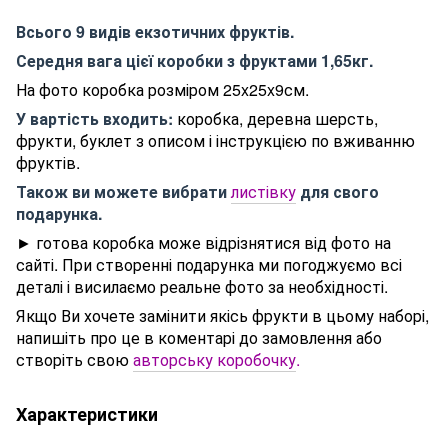
Всього 9 видів екзотичних фруктів.
Середня вага цієї коробки з фруктами 1,65кг.
На фото коробка розміром 25x25x9см.
У вартість входить:
коробка, деревна шерсть,
фрукти, буклет з описом і інструкцією по вживанню
фруктів.
Також ви можете вибрати
листівку
для свого
подарунка.
► готова коробка може відрізнятися від фото на
сайті. При створенні подарунка ми погоджуємо всі
деталі і висилаємо реальне фото за необхідності.
Якщо Ви хочете замінити якісь фрукти в цьому наборі,
напишіть про це в коментарі до замовлення або
створіть свою
авторську коробочку
.
Характеристики