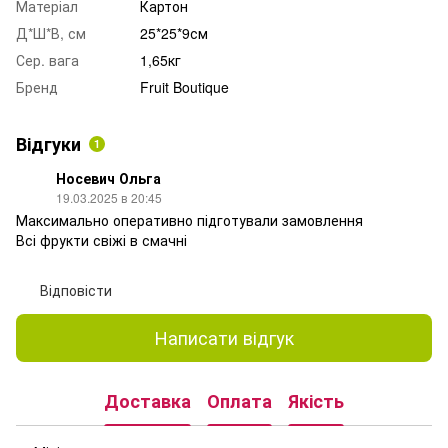
Матеріал
Картон
Д*Ш*В, см
25*25*9см
Сер. вага
1,65кг
Бренд
Fruit Boutique
Відгуки
1
Носевич Ольга
19.03.2025 в 20:45
Максимально оперативно підготували замовлення
Всі фрукти свіжі в смачні
Відповісти
Написати відгук
Доставка
Оплата
Якість