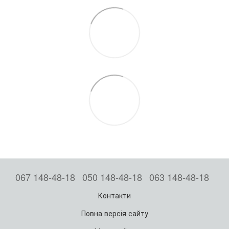
067 148-48-18
050 148-48-18
063 148-48-18
Контакти
Повна версія сайту