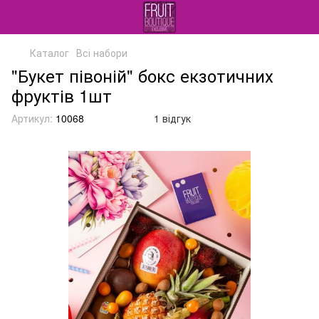
Каталог
Всі набори
"Букет півоній" бокс екзотичних
фруктів 1шт
Артикул:
10068
1 відгук