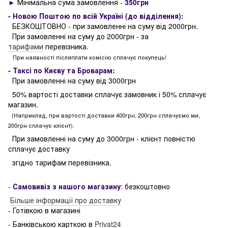
►
Мінімальна сума замовлення -
350грн
- Новою Поштою по всій Україні (до відділення):
БЕЗКОШТОВНО - при замовленні на суму від 2000грн.
При замовленні на суму до 2000грн - за
тарифами
перевізника.
При наявності післяплати комісію сплачує покупець!
- Таксі по Києву та Броварам:
При замовленні на суму від 3000грн
50% вартості доставки сплачує замовник і 50% сплачує
магазин.
(Наприклад, при вартості доставки 400грн, 200грн сплачуємо ми,
200грн сплачує клієнт).
При замовленні на суму до 3000грн - клієнт повністю
сплачує доставку
згідно тарифам перевізника.
-
Самовивіз з нашого магазину
:
безкоштовно
Більше інформації про доставку
- Готівкою в магазині
- Банківською карткою в
Privat24