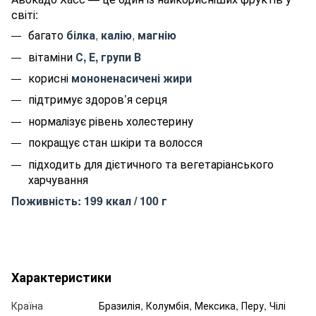
світі:
багато
білка
,
калію
,
магнію
вітаміни
С, Е, групи В
корисні
мононенасичені жири
підтримує здоров’я серця
нормалізує рівень холестерину
покращує стан шкіри та волосся
підходить для дієтичного та вегетаріанського
харчування
Поживність: 199 ккал / 100 г
Характеристики
Країна
Бразилія, Колумбія, Мексика, Перу, Чілі