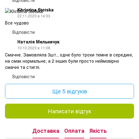
Khristina Stetska
22.11.2023 в 14:33
Все чудово
Відповісти
Наталія Мельничук
10.10.2023 в 11:08
Смачне. Замовляла 3шт., одне було трохи темне в середині,
на смак нормальне, а 2 інших були просто неймовірно
смачні та стиглі.
Відповісти
Ще 5 відгуків
Написати відгук
Доставка
Оплата
Якість