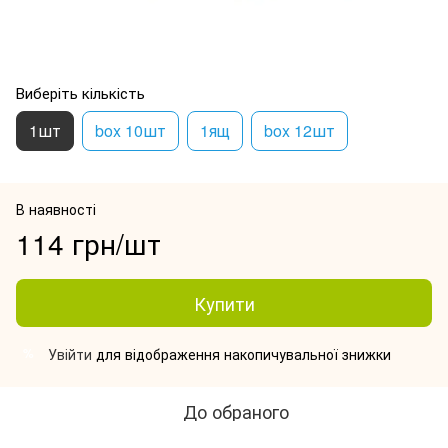
Виберіть кількість
1шт
box 10шт
1ящ
box 12шт
В наявності
114 грн/шт
Купити
Увійти
для відображення накопичувальної знижки
%
До обраного