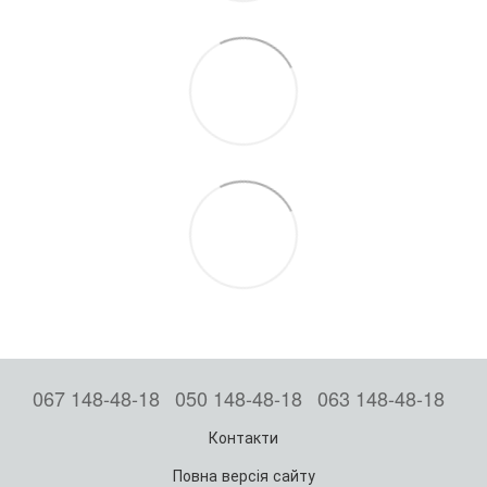
067 148-48-18
050 148-48-18
063 148-48-18
Контакти
Повна версія сайту