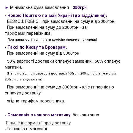
►
Мінімальна сума замовлення -
350грн
- Новою Поштою по всій Україні (до відділення):
БЕЗКОШТОВНО - при замовленні на суму від 2000грн.
При замовленні на суму до 2000грн - за
тарифами
перевізника.
При наявності післяплати комісію сплачує покупець!
- Таксі по Києву та Броварам:
При замовленні на суму від 3000грн
50% вартості доставки сплачує замовник і 50% сплачує
магазин.
(Наприклад, при вартості доставки 400грн, 200грн сплачуємо ми,
200грн сплачує клієнт).
При замовленні на суму до 3000грн - клієнт повністю
сплачує доставку
згідно тарифам перевізника.
-
Самовивіз з нашого магазину
:
безкоштовно
Більше інформації про доставку
- Готівкою в магазині