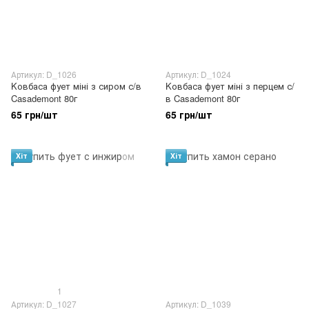
Артикул: D_1026
Артикул: D_1024
Kовбаса фует міні з сиром с/в
Kовбаса фует міні з перцем с/
Casademont 80г
в Casademont 80г
65 грн/шт
65 грн/шт
Хіт
Хіт
1
Артикул: D_1027
Артикул: D_1039