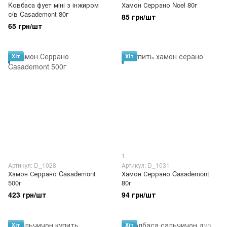
Kовбаса фует міні з інжиром
Хамон Серрано Noel 80г
с/в Casademont 80г
85 грн/шт
65 грн/шт
Хіт
Хіт
1
Артикул: D_1028
Артикул: D_1031
Хамон Серрано Casademont
Хамон Серрано Casademont
500г
80г
423 грн/шт
94 грн/шт
Хіт
Хіт